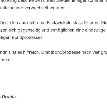
 Bonding beschreiben unterschiedliche Eigenschaften
t miteinander verwechselt werden.
ässt sich aus mehreren Blickwinkeln klassifizieren. Di
nzen sich gegenseitig und ermöglichen eine eindeutige
iligen Bondprozesses.
ändnis ist es hilfreich, Drahtbondprozesse nach vier g
ieren:
Drahts