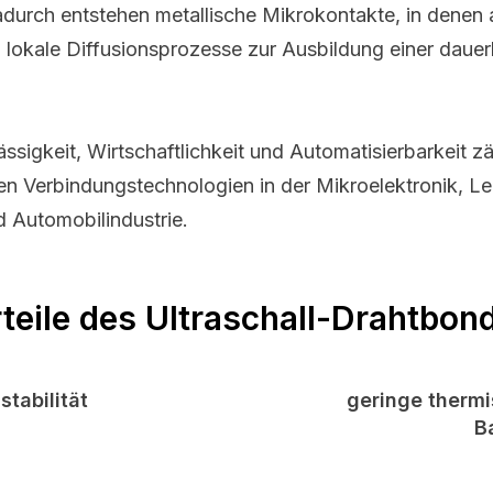
adurch entstehen metallische Mikrokontakte, in denen
okale Diffusionsprozesse zur Ausbildung einer dauer
ässigkeit, Wirtschaftlichkeit und Automatisierbarkeit 
en Verbindungstechnologien in der Mikroelektronik, Le
d Automobilindustrie.
teile des Ultraschall-Drahtbon
tabilität
geringe thermi
B