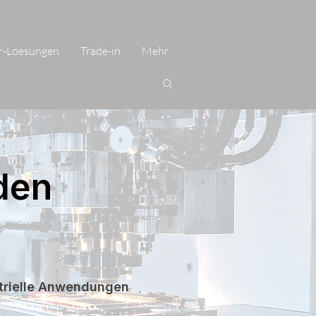
r-Loesungen
Trade-in
Mehr
den
trielle Anwendungen