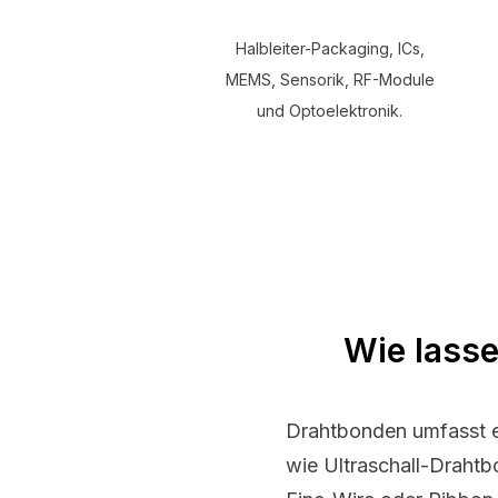
Halbleiter-Packaging, ICs,
MEMS, Sensorik, RF-Module
und Optoelektronik.
Wie lasse
Drahtbonden umfasst e
wie Ultraschall-Drah