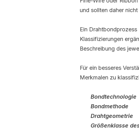
Fine-Wire oder Ribbon
und sollten daher nich
Ein Drahtbondprozess l
Klassifizierungen ergä
Beschreibung des jewe
Für ein besseres Verst
Merkmalen zu klassifiz
Bondtechnologie
Bondmethode
Drahtgeometrie
Größenklasse des 