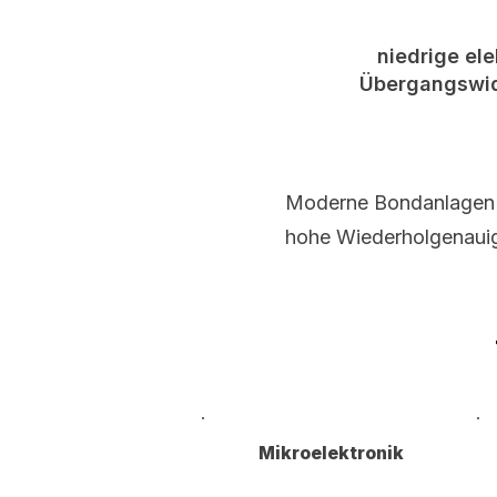
niedrige ele
Übergangswi
Moderne Bondanlagen 
hohe Wiederholgenauig
Mikroelektronik