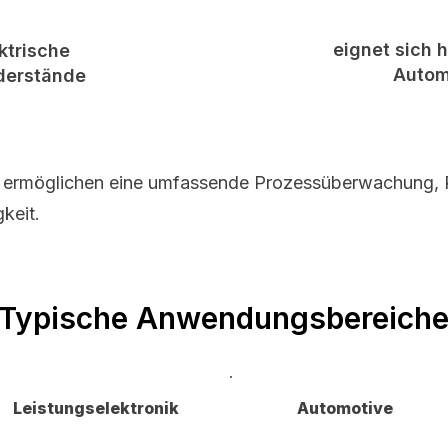
eignet sich 
ktrische
Autom
derstände
ermöglichen eine umfassende Prozessüberwachung, R
keit.
Typische Anwendungsbereich
Leistungselektronik
Automotive