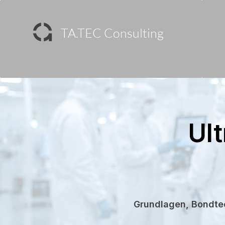
TA.TEC Consulting
Ul
Grundlagen, Bondte