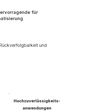
hervorragende für
atisierung
ückverfolgbarkeit und
e
Hochzuverlässigkeits-
anwendungen