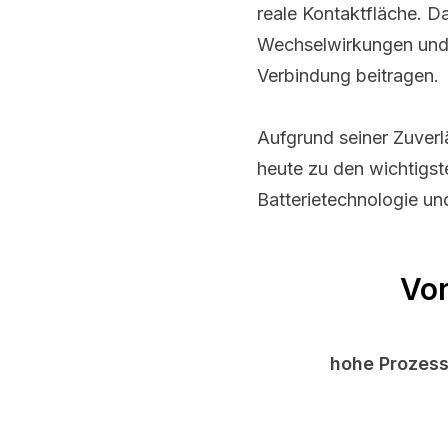
reale Kontaktfläche. D
Wechselwirkungen und l
Verbindung beitragen.
Aufgrund seiner Zuverl
heute zu den wichtigst
Batterietechnologie un
Vor
hohe Prozesss