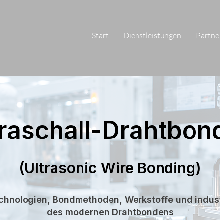
Start
Dienstleistungen
Partne
traschall-Drahtbon
(Ultrasonic Wire Bonding)
chnologien, Bondmethoden, Werkstoffe und indus
des modernen Drahtbondens