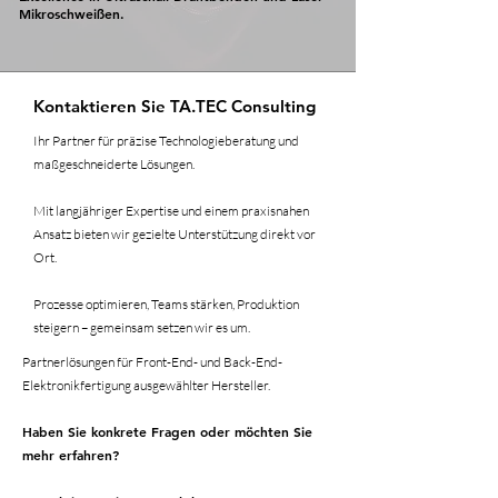
Mikroschweißen.
Kontaktieren Sie TA.TEC Consulting
Ihr Partner für präzise Technologieberatung und
maßgeschneiderte Lösungen.
Mit langjähriger Expertise und einem praxisnahen
Ansatz bieten wir gezielte Unterstützung direkt vor
Ort.
Prozesse optimieren, Teams stärken, Produktion
steigern – gemeinsam setzen wir es um.​
Partnerlösungen für Front-End- und Back-End-
Elektronikfertigung ausgewählter Hersteller.
Haben Sie konkrete Fragen oder möchten Sie
mehr erfahren?